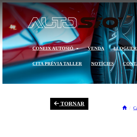
CONEIX AUTOSIÓ
VENDA
LLOGUER
CITA PRÈVIA TALLER
NOTÍCIES
CONT
TORNAR
Ca