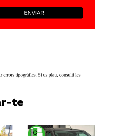
ENVIAR
rrors tipogràfics. Si us plau, consulti les
ar-te