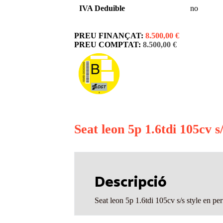
IVA Deduible
no
8.500,00 €
8.500,00 €
Seat leon 5p 1.6tdi 105cv s/
Descripció
Seat leon 5p 1.6tdi 105cv s/s style en perf