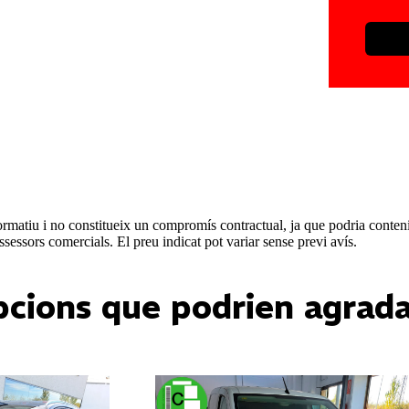
matiu i no constitueix un compromís contractual, ja que podria contenir e
ssessors comercials. El preu indicat pot variar sense previ avís.
cions que podrien agrad