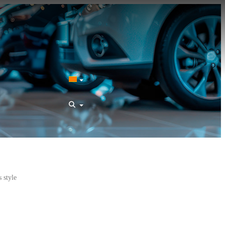
 style