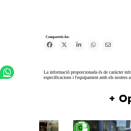
Comparteix-ho:
La informació proporcionada és de caràcter infor
especificacions i l'equipament amb els nostres a
+ Op