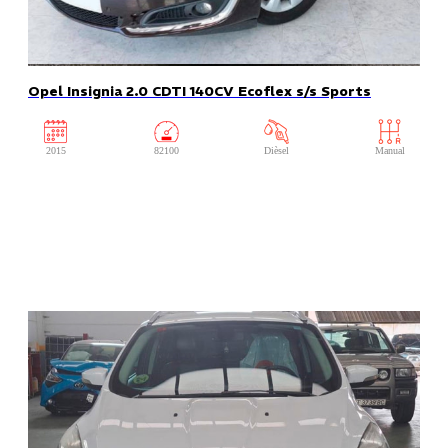
Opel Insignia 2.0 CDTI 140CV Ecoflex s/s Sports
2015
82100
Dièsel
Manual