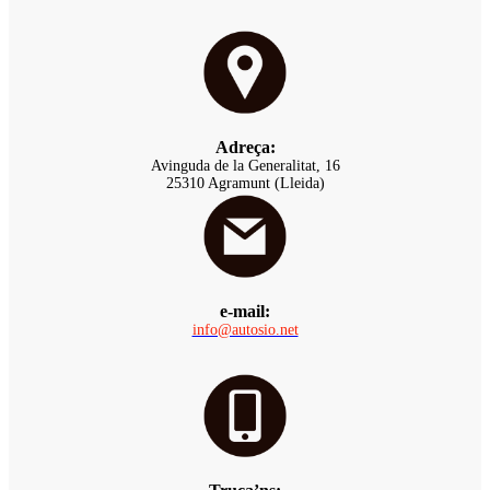
Adreça:
Avinguda de la Generalitat, 16
25310 Agramunt (Lleida)
e-mail:
info@autosio.net