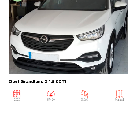
Opel Grandland X 1.5 CDTI
2020
67420
Dièsel
Manual