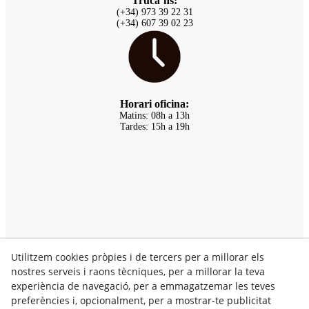
Truca’ns:
(+34) 973 39 22 31
(+34) 607 39 02 23
Horari oficina:
Matins: 08h a 13h
Tardes: 15h a 19h
Utilitzem cookies pròpies i de tercers per a millorar els
nostres serveis i raons tècniques, per a millorar la teva
experiència de navegació, per a emmagatzemar les teves
preferències i, opcionalment, per a mostrar-te publicitat