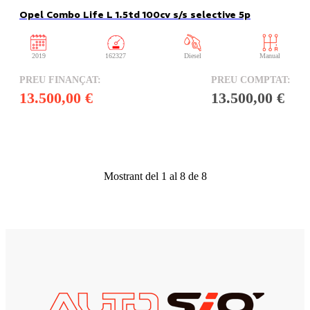
Opel Combo Life L 1.5td 100cv s/s selective 5p
2019
162327
Diesel
Manual
13.500,00 €
13.500,00 €
Mostrant del 1 al 8 de 8