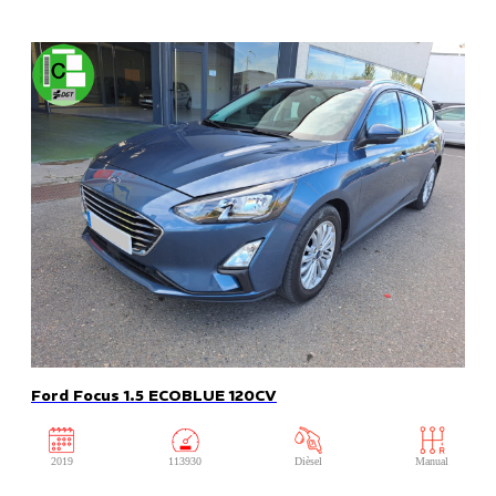
Ford Focus 1.5 ECOBLUE 120CV
2019
113930
Dièsel
Manual