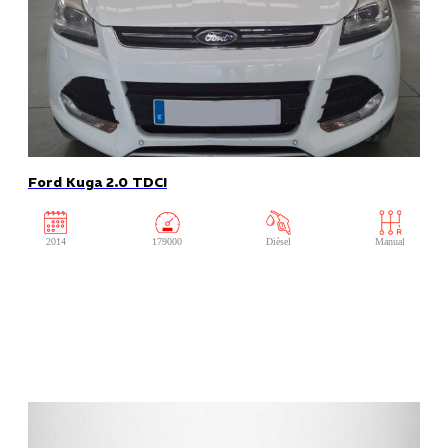
Ford Kuga 2.0 TDCI
2014
179000
Dièsel
Manual