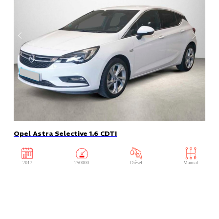
Opel Astra Selective 1.6 CDTI
2017
250000
Dièsel
Manual