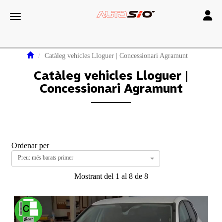
Toggle
Toggle navigation
Catàleg vehicles Lloguer | Concessionari Agramunt
Catàleg vehicles Lloguer |
Concessionari Agramunt
Ordenar per
Preu: més barats primer
Mostrant del 1 al 8 de 8