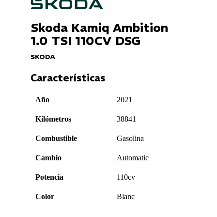
Skoda Kamiq Ambition
1.0 TSI 110CV DSG
SKODA
Características
Año
2021
Kilómetros
38841
Combustible
Gasolina
Cambio
Automatic
Potencia
110cv
Color
Blanc