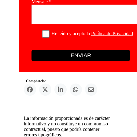
Mensaje
*
He leído y acepto la
Política de Privacidad
ENVIAR
Compártelo:
La información proporcionada es de carácter
informativo y no constituye un compromiso
contractual, puesto que podría contener
errores tipográficos.