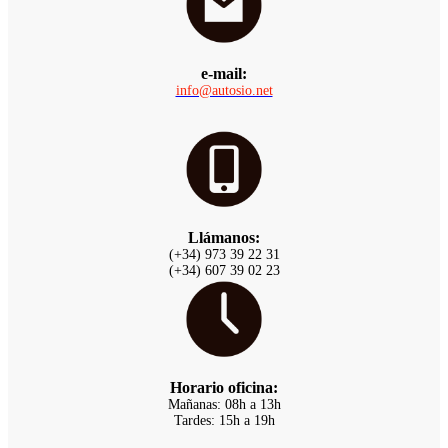
e-mail:
info@autosio.net
Llámanos:
(+34) 973 39 22 31
(+34) 607 39 02 23
Horario oficina:
Mañanas: 08h a 13h
Tardes: 15h a 19h