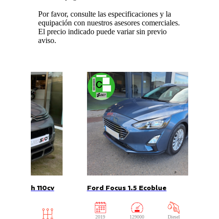
Por favor, consulte las especificaciones y la
equipación con nuestros asesores comerciales.
El precio indicado puede variar sin previo
aviso.
2 puretech 110cv
Ford Focus 1.5 Ecoblue
2019
129000
Diesel
Manual