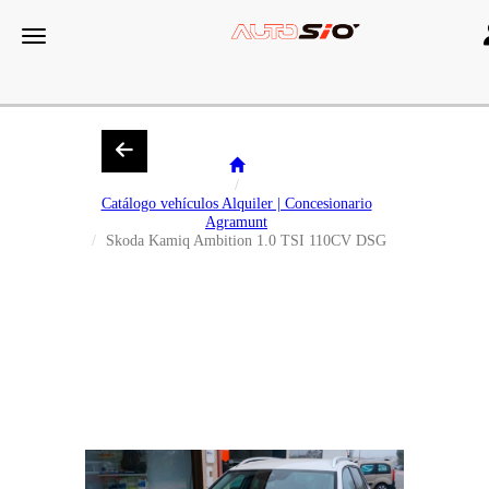
T
Toggle navigation
Catálogo vehículos Alquiler | Concesionario
Agramunt
Skoda Kamiq Ambition 1.0 TSI 110CV DSG